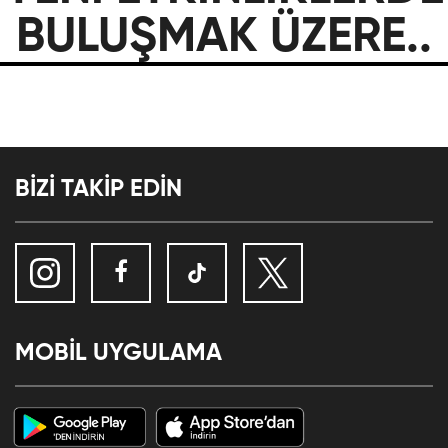
BULUŞMAK ÜZERE..
BİZİ TAKİP EDİN
MOBİL UYGULAMA