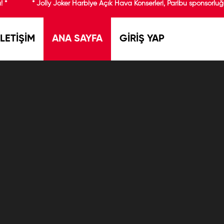
 *
* Jolly Joker Harbiye Açık Hava Konserleri, Paribu sponsorluğ
İLETİŞİM
ANA SAYFA
GİRİŞ YAP