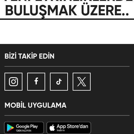
BULUŞMAK ÜZERE..
BİZİ TAKİP EDİN
MOBİL UYGULAMA