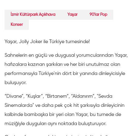
İzmir Kültürpark Açıkhava
Yaşar
90'lar Pop
Konser
Yaşar, Jolly Joker ile Türkiye turnesinde!
Sahnelerin en güçlü ve duygusal yorumcularından Yaşar,
hafızalara kazınan şarkıları ve her biri unutulmaz olan
performansıyla Türkiye'nin dört bir yanında dinleyicisiyle
buluşuyor.
“Divane”, “Kuşlar”, “Birtanem”, “Aldanırım”, "Sevda
Sinemalarda" ve daha pek çok hit şarkısıyla dinleyicinin
kalbinde bambaşka bir yeri olan Yaşar, bu turnede de
müziğiyle duyguları aynı noktada buluşturuyor.