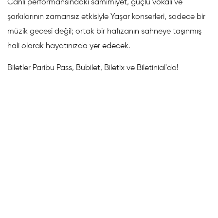
Canlı performansındaki samimiyet, güçlü vokali ve
şarkılarının zamansız etkisiyle Yaşar konserleri, sadece bir
müzik gecesi değil; ortak bir hafızanın sahneye taşınmış
hali olarak hayatınızda yer edecek.
Biletler Paribu Pass, Bubilet, Biletix ve Biletinial'da!