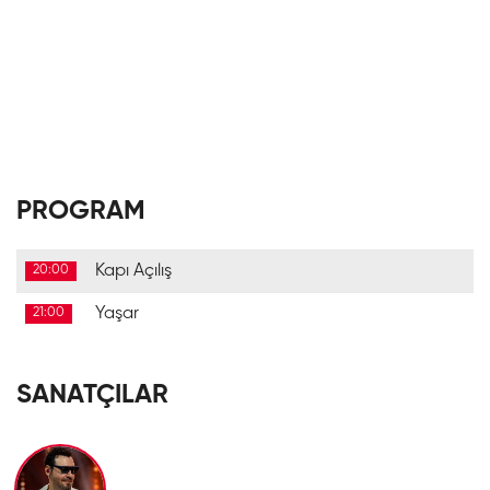
PROGRAM
Kapı Açılış
20:00
Yaşar
21:00
SANATÇILAR