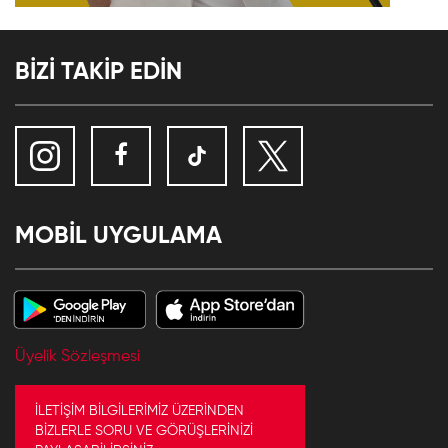
BİZİ TAKİP EDİN
MOBİL UYGULAMA
Üyelik Sözleşmesi
İLETİŞİM BİLGİLERİMİZ ÜZERİNDEN
BİZLERLE SORU VE GÖRÜŞLERİNİZİ