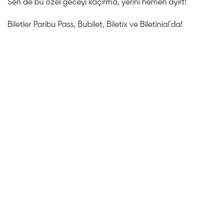
Sen de bu özel geceyi kaçırma, yerini hemen ayırt!
Biletler Paribu Pass, Bubilet, Biletix ve Biletinial'da!