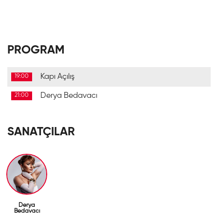
PROGRAM
Kapı Açılış
19:00
Derya Bedavacı
21:00
SANATÇILAR
Derya
Bedavacı