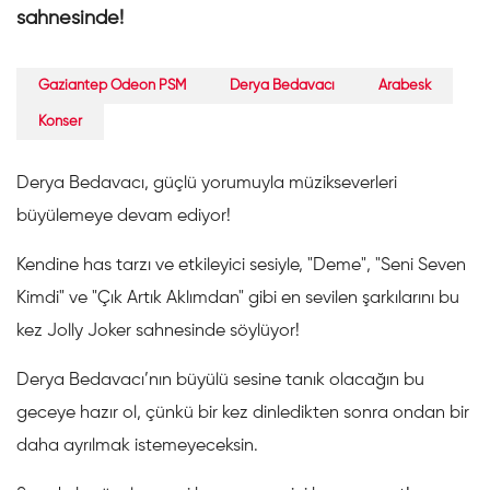
sahnesinde!
Gaziantep Odeon PSM
Derya Bedavacı
Arabesk
Konser
Derya Bedavacı, güçlü yorumuyla müzikseverleri
büyülemeye devam ediyor!
Kendine has tarzı ve etkileyici sesiyle, "Deme", "Seni Seven
Kimdi" ve "Çık Artık Aklımdan" gibi en sevilen şarkılarını bu
kez Jolly Joker sahnesinde söylüyor!
Derya Bedavacı’nın büyülü sesine tanık olacağın bu
geceye hazır ol, çünkü bir kez dinledikten sonra ondan bir
daha ayrılmak istemeyeceksin.